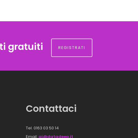
i gratuiti
REGISTRATI
Contattaci
Tel. 0163 03 50 14
Email:
ai@datadeep.it