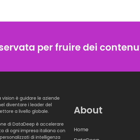
iservata per fruire dei contenut
a vision è guidare le aziende
nel diventare i leader del
About
ettore a livello globale.
one di DataDeep è accelerare
Home
ta di ogni impresa italiana con
personalizzati di intelligenza