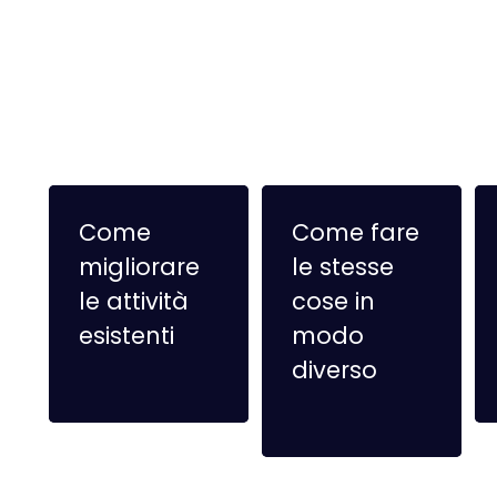
Come
Come fare
migliorare
le stesse
le attività
cose in
esistenti
modo
diverso