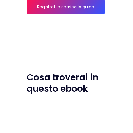
Registrati e scarica la guida
Cosa troverai in
questo ebook