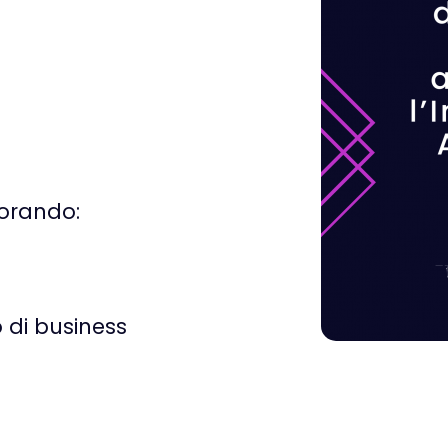
vorando:
 di business