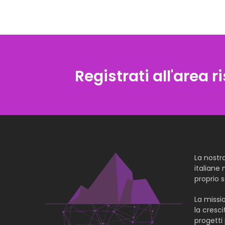
Registrati all'area r
La nostr
italiane 
proprio s
La missi
la cresci
progetti 