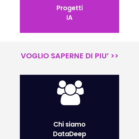
Progetti
IA
VOGLIO SAPERNE DI PIU’ >>
Chi siamo
DataDeep