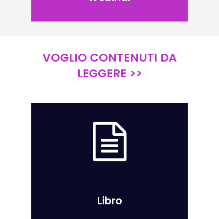
VOGLIO CONTENUTI DA
LEGGERE >>
Libro