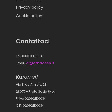
Privacy policy
Cookie policy
Contattaci
Tel. 0163 03 50 14
Email:
ai@datadeep.it
Karon srl
Via E. de Amicis, 23
28077 - Prato Sesia (No)
P. Iva 02092110036
C.F.: 02092110036