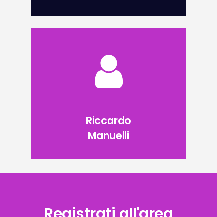
Riccardo
Manuelli
Registrati all'area