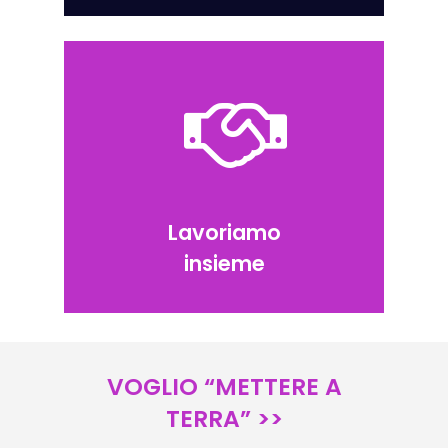
Lavoriamo
insieme
VOGLIO “METTERE A
TERRA” >>