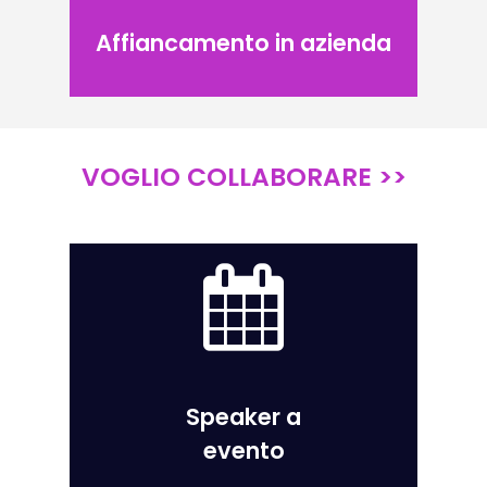
Affiancamento in azienda
VOGLIO COLLABORARE >>
Speaker a
evento