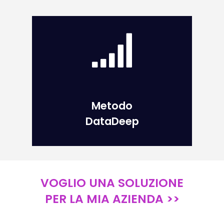
Metodo
DataDeep
VOGLIO UNA SOLUZIONE
PER LA MIA AZIENDA >>