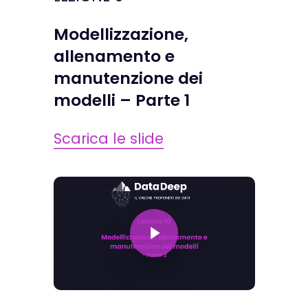
Modellizzazione,
allenamento e
manutenzione dei
modelli – Parte 1
Scarica le slide
Play Video