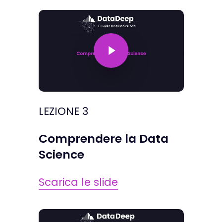
Play Video
LEZIONE 3
Comprendere la Data
Science
Scarica le slide