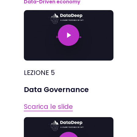
Data-Driven economy
Play Video
LEZIONE 5
Data Governance
Scarica le slide
Play Video