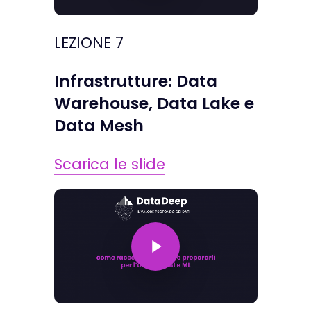
LEZIONE 7
Infrastrutture: Data
Warehouse, Data Lake e
Data Mesh
Scarica le slide
Play Video