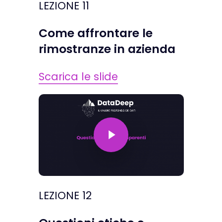
LEZIONE 11
Come affrontare le
rimostranze in azienda
Scarica le slide
Play Video
LEZIONE 12