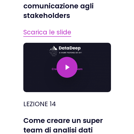
comunicazione agli
stakeholders
Scarica le slide
Play Video
LEZIONE 14
Come creare un super
team di analisi dati