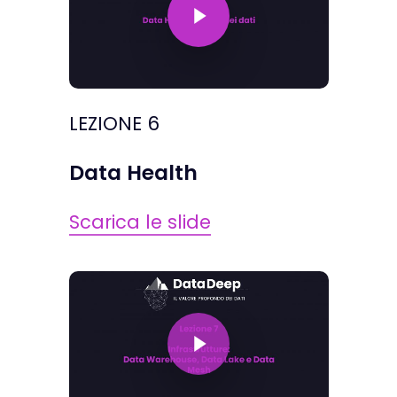
LEZIONE 6
Data Health
Scarica le slide
Play Video