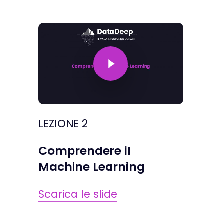
Play Video
LEZIONE 2
Comprendere il
Machine Learning
Scarica le slide