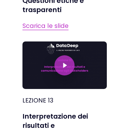
Questioni etiche e
trasparenti
Scarica le slide
Play Video
LEZIONE 13
Interpretazione dei
risultati e