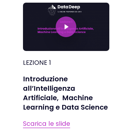
Play Video
LEZIONE 1
Introduzione
all’Intelligenza
Artificiale,
Machine
Learning e Data Science
Scarica le slide