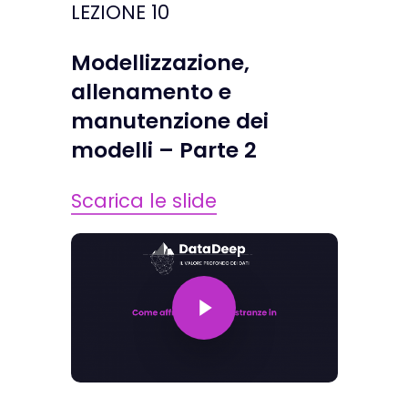
LEZIONE 10
Modellizzazione,
allenamento e
manutenzione dei
modelli – Parte 2
Scarica le slide
Play Video