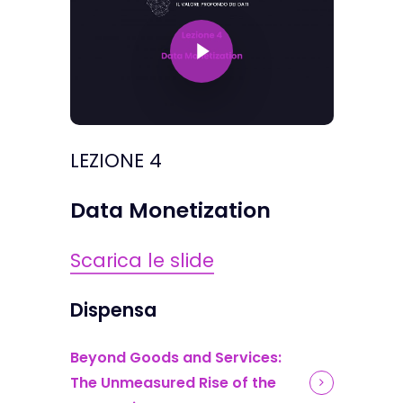
Play Video
LEZIONE 4
Data Monetization
Scarica le slide
Dispensa
Beyond Goods and Services:
The Unmeasured Rise of the