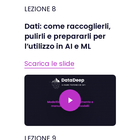
LEZIONE 8
Dati: come raccoglierli,
pulirli e prepararli per
l’utilizzo in AI e ML
Scarica le slide
Play Video
LEZIONE 9