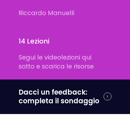
Riccardo Manuelli
14 Lezioni
Segui le videolezioni qui
sotto e scarica le risorse
Dacci un feedback:
completa il sondaggio