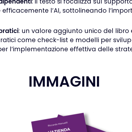
 dipendenti
: il testo si focalizza sul support
 efficacemente l’AI, sottolineando l’import
pratici
: un valore aggiunto unico del libro
ratici come check-list e modelli per svilu
per l’implementazione effettiva delle strate
IMMAGINI