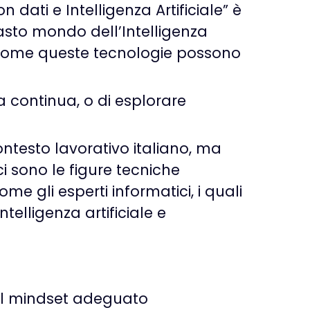
n dati e Intelligenza Artificiale” è
asto mondo dell’Intelligenza
u come queste tecnologie possono
ra continua, o di esplorare
ontesto lavorativo italiano, ma
i sono le figure tecniche
me gli esperti informatici, i quali
telligenza artificiale e
e il mindset adeguato