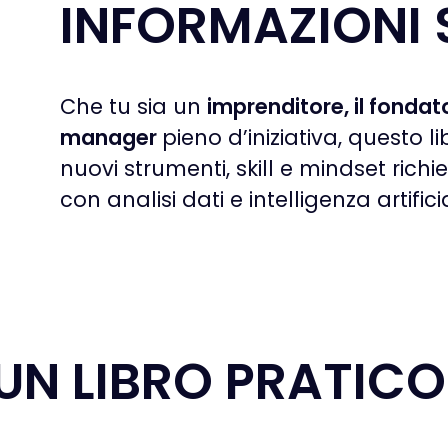
INFORMAZIONI 
Che tu sia un
imprenditore, il fondat
manager
pieno d’iniziativa, questo 
nuovi strumenti, skill e mindset richi
con analisi dati e intelligenza artifici
UN LIBRO PRATIC