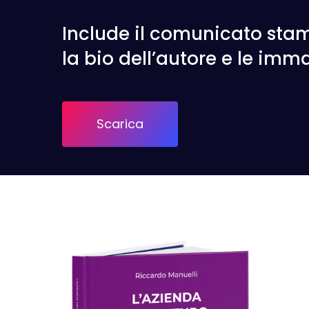
Include il comunicato stamp
la bio dell’autore e le imm
Scarica
Hit enter to search or ESC to close