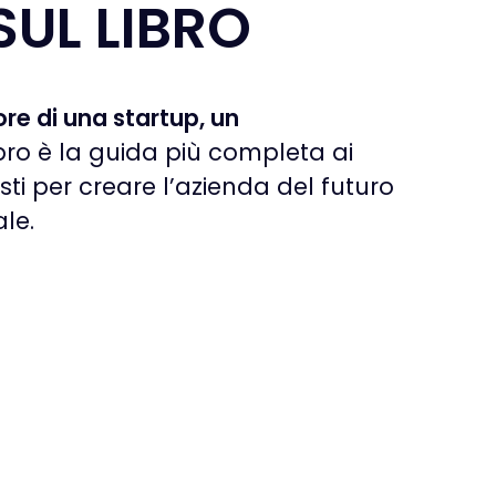
SUL
LIBRO
ore di una startup, un
libro è la guida più completa ai
esti per creare l’azienda del futuro
ale.
O