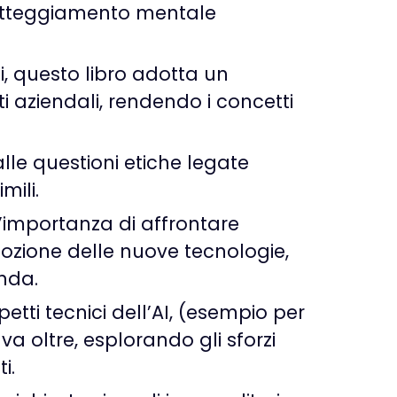
l’atteggiamento mentale
ni, questo libro adotta un
ti aziendali, rendendo i concetti
lle questioni etiche legate
mili.
a l’importanza di affrontare
dozione delle nuove tecnologie,
enda.
etti tecnici dell’AI, (esempio per
a oltre, esplorando gli sforzi
i.