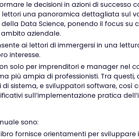
formare le decisioni in azioni di successo co
 lettori una panoramica dettagliata sul v
g e della Data Science, ponendo il focus s
n ambito aziendale.
onsente ai lettori di immergersi in una lettu
ro interesse.
 non solo per imprenditori e manager nel c
 più ampia di professionisti. Tra questi, c
 di sistema, e sviluppatori software, così co
cativi sull’implementazione pratica dell’in
anuale sono:
 libro fornisce orientamenti per sviluppar