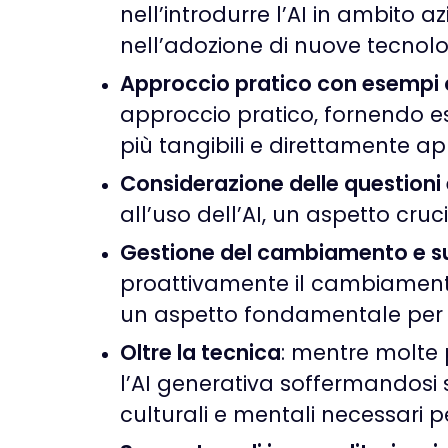
nell’introdurre l’AI in ambito
nell’adozione di nuove tecnolo
Approccio pratico con esempi 
approccio pratico, fornendo ese
più tangibili e direttamente app
Considerazione delle questioni
all’uso dell’AI, un aspetto cruc
Gestione del cambiamento e su
proattivamente il cambiamento 
un aspetto fondamentale per il
Oltre la tecnica
: mentre molte 
l’AI generativa soffermandosi s
culturali e mentali necessari per