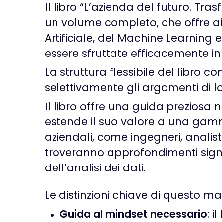
Il libro “L’azienda del futuro. Tras
un volume completo, che offre ai
Artificiale, del Machine Learnin
essere sfruttate efficacemente i
La struttura flessibile del libro c
selettivamente gli argomenti di lo
Il libro offre una guida preziosa
estende il suo valore a una gamma
aziendali, come ingegneri, analisti
troveranno approfondimenti signifi
dell’analisi dei dati.
Le distinzioni chiave di questo m
Guida al mindset necessario
:
il