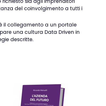
o richiesto sia agli imprenditori
anza del coinvolgimento a tutti i
 è il collegamento a un portale
ppare una cultura Data Driven in
gie descritte.