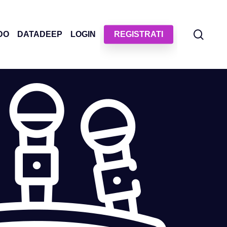
sear
DO
DATADEEP
LOGIN
REGISTRATI