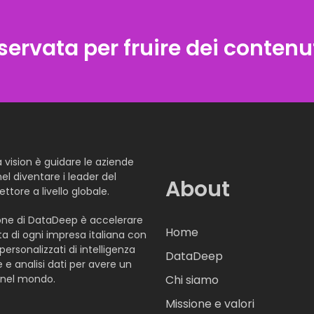
iservata per fruire dei contenut
a vision è guidare le aziende
nel diventare i leader del
About
ettore a livello globale.
one di DataDeep è accelerare
Home
ta di ogni impresa italiana con
personalizzati di intelligenza
DataDeep
le e analisi dati per avere un
 nel mondo.
Chi siamo
Missione e valori