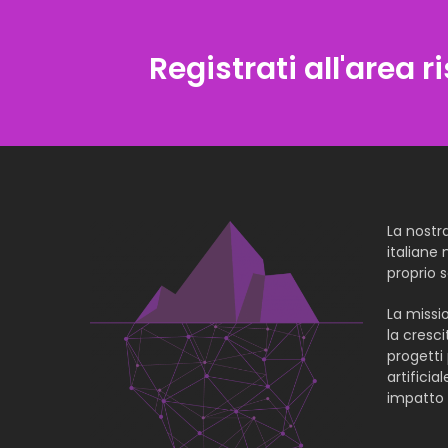
Registrati all'area r
La nostr
italiane 
proprio s
La missi
la cresci
progetti 
artificia
impatto