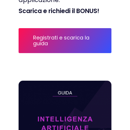
Scarica e richiedi il BONUS!
Registrati e scarica la
guida