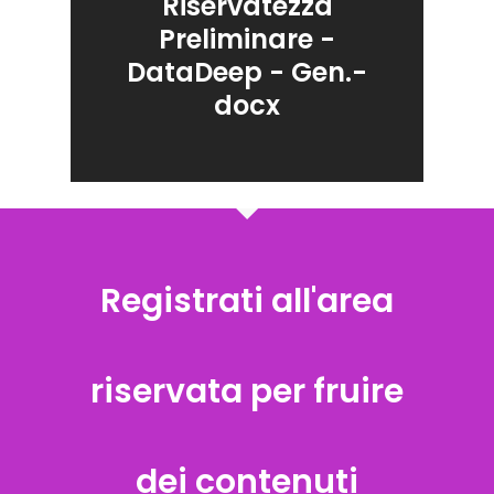
Riservatezza
Preliminare -
DataDeep - Gen.-
docx
Registrati all'area
riservata per fruire
dei contenuti