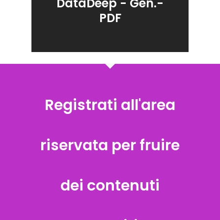
DataDeep - Gen.-
PDF
Registrati all'area
riservata per fruire
dei contenuti