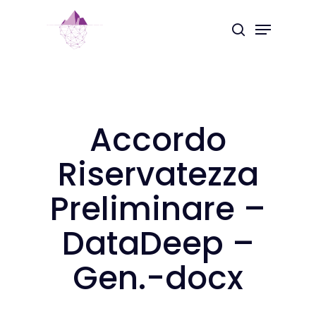
Skip
Menu
to
search
Close
main
Menu
content
Accordo
Riservatezza
Preliminare –
DataDeep –
Gen.-docx