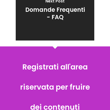
Next Post
Domande Frequenti
- FAQ
Registrati all'area
riservata per fruire
dei contenuti